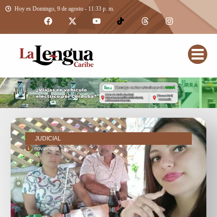
Hoy es Domingo, 9 de agosto - 11:33 p. m.
JUDICIAL
noviembre 16, 2021