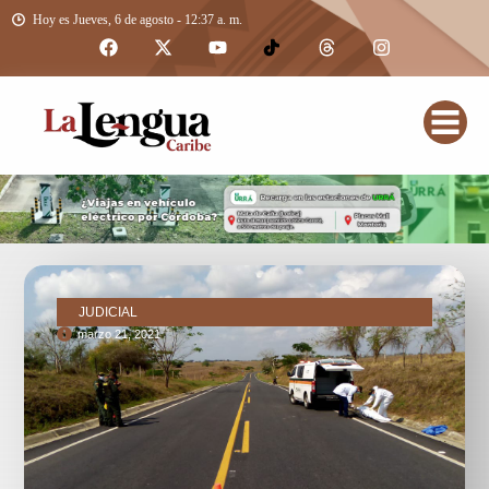
Hoy es Jueves, 6 de agosto - 12:37 a. m.
JUDICIAL
marzo 21, 2021