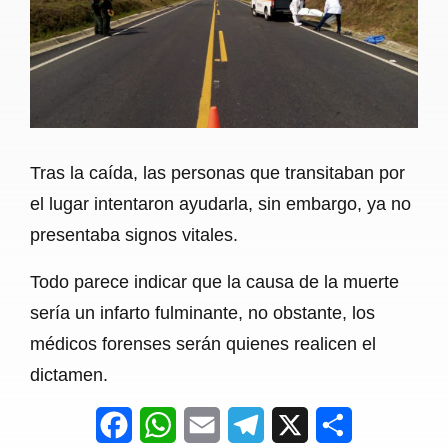
Tras la caída, las personas que transitaban por
el lugar intentaron ayudarla, sin embargo, ya no
presentaba signos vitales.
Todo parece indicar que la causa de la muerte
sería un infarto fulminante, no obstante, los
médicos forenses serán quienes realicen el
dictamen.
F
W
E
T
X
S