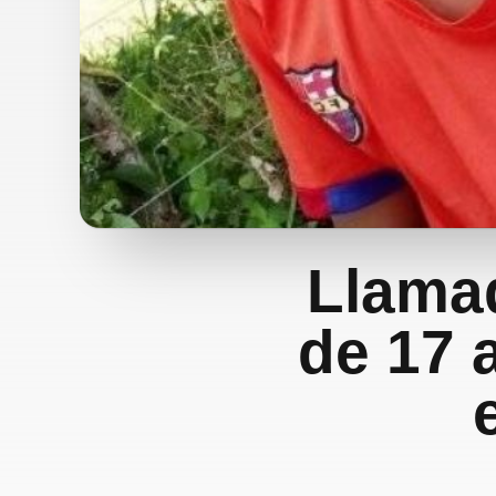
Llamad
de 17 