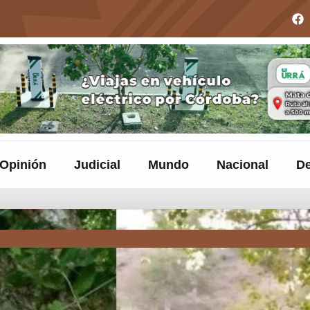
Opinión
Judicial
Mundo
Nacional
De