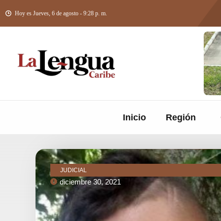
Hoy es Jueves, 6 de agosto - 9:28 p. m.
Inicio
Región
JUDICIAL
diciembre 30, 2021