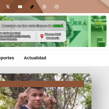
portes
Actualidad