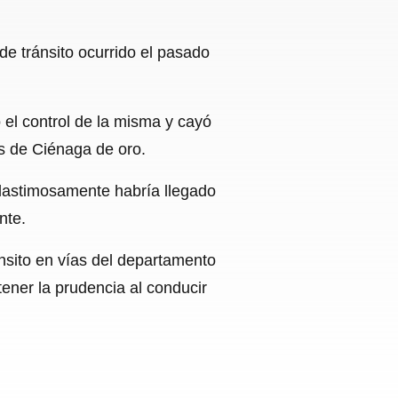
e tránsito ocurrido el pasado
 el control de la misma y cayó
ís de Ciénaga de oro.
 lastimosamente habría llegado
nte.
nsito en vías del departamento
ener la prudencia al conducir