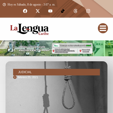
Hoy es Sábado, 8 de agosto - 3:07 a. m.
JUDICIAL
febrero 25, 2021