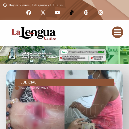
Hoy es Viernes, 7 de agosto - 1:21 a. m.
JUDICIAL
noviembre 22, 2021