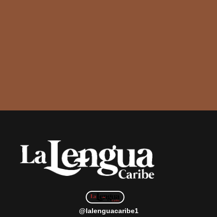
@lalenguacaribe1