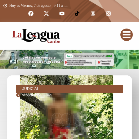
Hoy es Viernes, 7 de agosto - 9:11 a. m.
JUDICIAL
septiembre 16, 2021