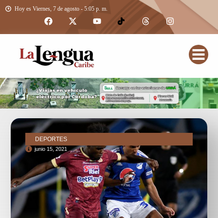
Hoy es Viernes, 7 de agosto - 5:05 p. m.
DEPORTES
junio 15, 2021