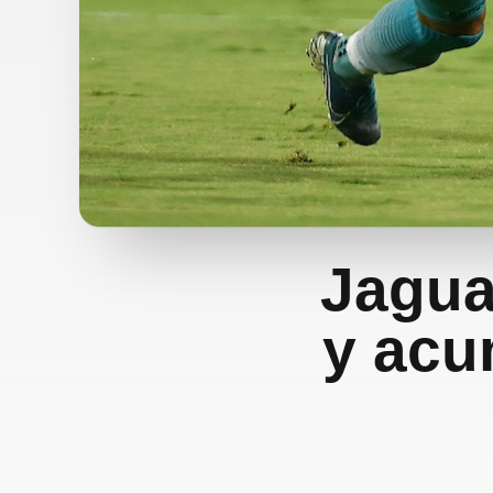
Jagua
y acu