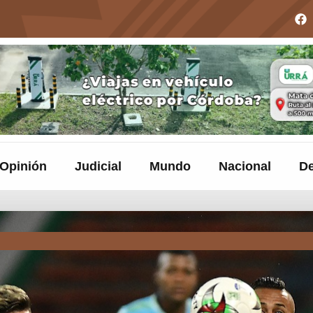
Opinión
Judicial
Mundo
Nacional
De