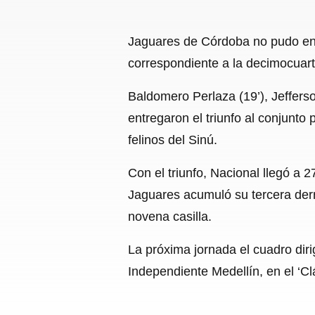
Jaguares de Córdoba no pudo en s
correspondiente a la decimocuart
Baldomero Perlaza (19’), Jefferso
entregaron el triunfo al conjunto
felinos del Sinú.
Con el triunfo, Nacional llegó a 2
Jaguares acumuló su tercera derro
novena casilla.
La próxima jornada el cuadro diri
Independiente Medellín, en el ‘Cl