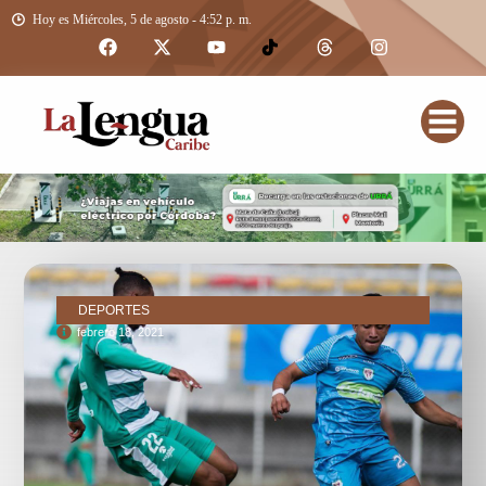
Hoy es Miércoles, 5 de agosto - 4:52 p. m.
DEPORTES
febrero 18, 2021