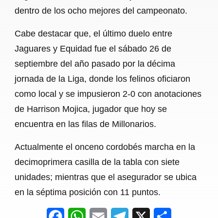
dentro de los ocho mejores del campeonato.
Cabe destacar que, el último duelo entre
Jaguares y Equidad fue el sábado 26 de
septiembre del año pasado por la décima
jornada de la Liga, donde los felinos oficiaron
como local y se impusieron 2-0 con anotaciones
de Harrison Mojica, jugador que hoy se
encuentra en las filas de Millonarios.
Actualmente el onceno cordobés marcha en la
decimoprimera casilla de la tabla con siete
unidades; mientras que el asegurador se ubica
en la séptima posición con 11 puntos.
F
W
E
T
X
S