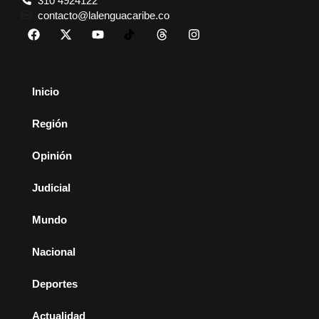
310 4924122
contacto@lalenguacaribe.co
Inicio
Región
Opinión
Judicial
Mundo
Nacional
Deportes
Actualidad