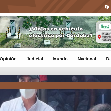
Opinión
Judicial
Mundo
Nacional
De