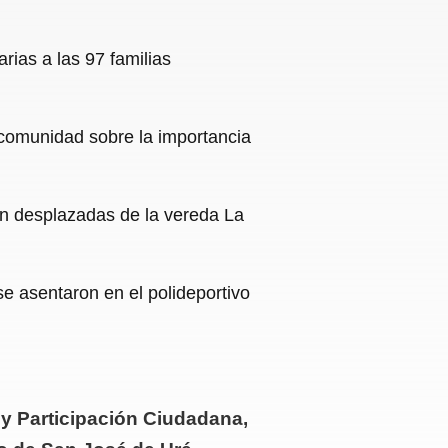
ias a las 97 familias
 comunidad sobre la importancia
on desplazadas de la vereda La
e asentaron en el polideportivo
or y Participación Ciudadana,