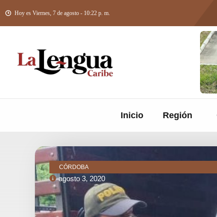
Hoy es Viernes, 7 de agosto - 10:22 p. m.
Inicio
Región
CÓRDOBA
agosto 3, 2020