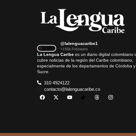
@lalenguacaribe1
+150k Followers
La Lengua Caribe
es un diario digital colombiano 
cubre noticias de la región del Caribe colombiano,
especialmente de los departamentos de Córdoba y
Sucre.
310 4924122
contacto@lalenguacaribe.co