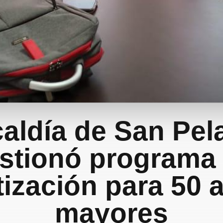
caldía de San Pel
stionó programa
tización para 50 
mayores