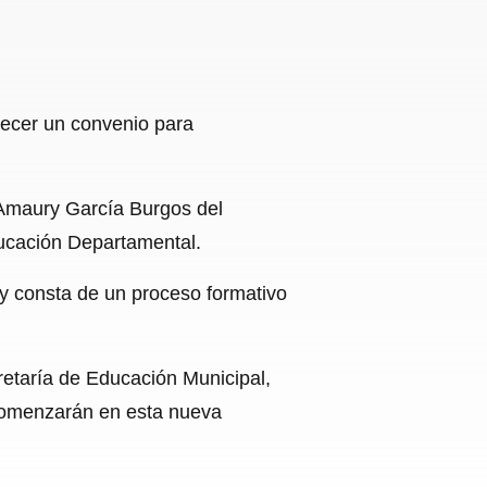
lecer un convenio para
. Amaury García Burgos del
ducación Departamental.
y consta de un proceso formativo
retaría de Educación Municipal,
 comenzarán en esta nueva