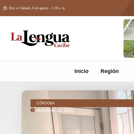
Hoy es Sábado, 8 de agosto - 1:18 a. m.
Inicio
Región
CÓRDOBA
diciembre 16, 2020