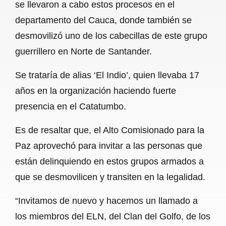
se llevaron a cabo estos procesos en el
o
p
a
departamento del Cauca, donde también se
k
p
m
desmovilizó uno de los cabecillas de este grupo
guerrillero en Norte de Santander.
Se trataría de alias ‘El Indio’, quien llevaba 17
años en la organización haciendo fuerte
presencia en el Catatumbo.
Es de resaltar que, el Alto Comisionado para la
Paz aprovechó para invitar a las personas que
están delinquiendo en estos grupos armados a
que se desmovilicen y transiten en la legalidad.
“Invitamos de nuevo y hacemos un llamado a
los miembros del ELN, del Clan del Golfo, de los