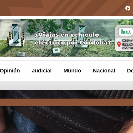
Opinión
Judicial
Mundo
Nacional
De