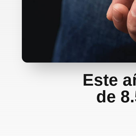
Este a
de 8