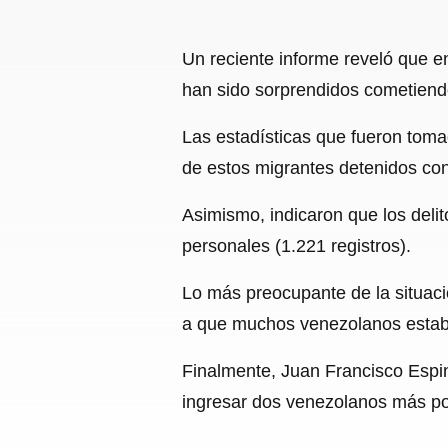
Un reciente informe reveló que e
han sido sorprendidos cometiendo
Las estadísticas que fueron tomad
de estos migrantes detenidos co
Asimismo, indicaron que los deli
personales (1.221 registros).
Lo más preocupante de la situac
a que muchos venezolanos estaba
Finalmente, Juan Francisco Espi
ingresar dos venezolanos más po