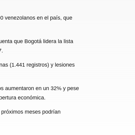
00 venezolanos en el país, que
enta que Bogotá lidera la lista
7.
as (1.441 registros) y lesiones
eros aumentaron en un 32% y pese
pertura económica.
s próximos meses podrían