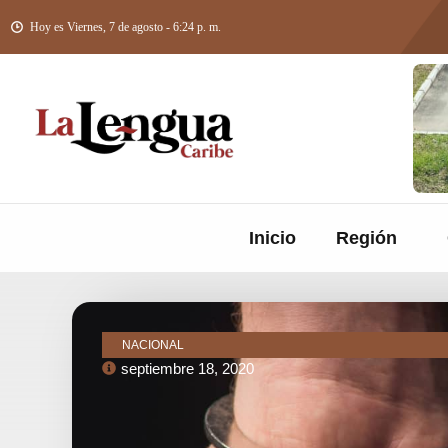
Hoy es Viernes, 7 de agosto - 6:24 p. m.
Inicio
Región
NACIONAL
septiembre 18, 2020