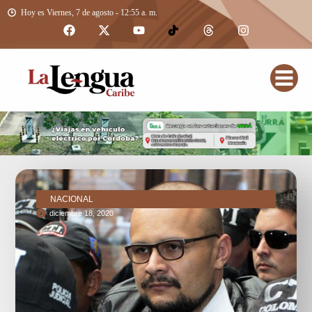
Hoy es Viernes, 7 de agosto - 12:55 a. m.
NACIONAL
diciembre 18, 2020