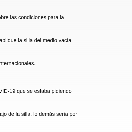
bre las condiciones para la
plique la silla del medio vacía
internacionales.
VID-19 que se estaba pidiendo
o de la silla, lo demás sería por