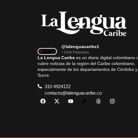
@lalenguacaribe1
+150k Followers
La Lengua Caribe
es un diario digital colombiano 
cubre noticias de la región del Caribe colombiano,
especialmente de los departamentos de Córdoba y
Sucre.
310 4924122
contacto@lalenguacaribe.co