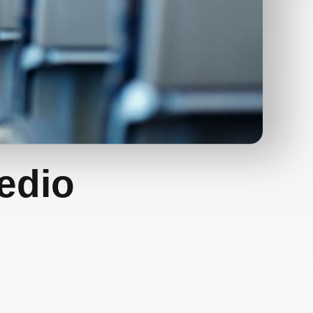
medio