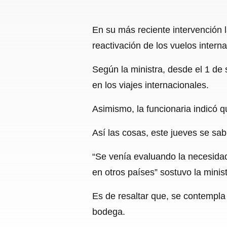
En su más reciente intervención 
reactivación de los vuelos interna
Según la ministra, desde el 1 de 
en los viajes internacionales.
Asimismo, la funcionaria indicó qu
Así las cosas, este jueves se sab
“Se venía evaluando la necesida
en otros países” sostuvo la minist
Es de resaltar que, se contempla 
bodega.