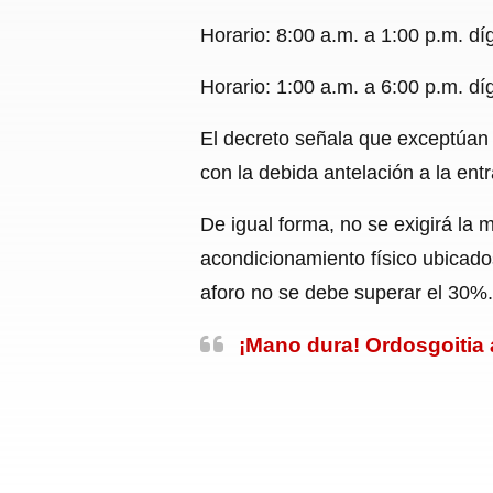
Horario: 8:00 a.m. a 1:00 p.m. dígi
Horario: 1:00 a.m. a 6:00 p.m. díg
El decreto señala que exceptúan d
con la debida antelación a la ent
De igual forma, no se exigirá la 
acondicionamiento físico ubicado
aforo no se debe superar el 30%.
¡Mano dura! Ordosgoitia