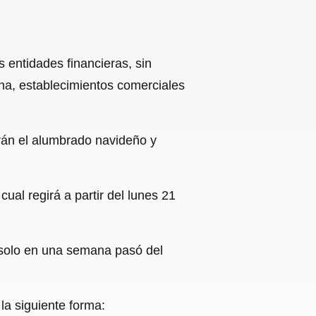
 entidades financieras, sin
a, establecimientos comerciales
rán el alumbrado navideño y
ual regirá a partir del lunes 21
 solo en una semana pasó del
la siguiente forma: