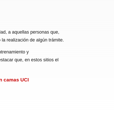
udad, a aquellas personas que,
la realización de algún trámite.
entrenamiento y
tacar que, en estos sitios el
en camas UCI