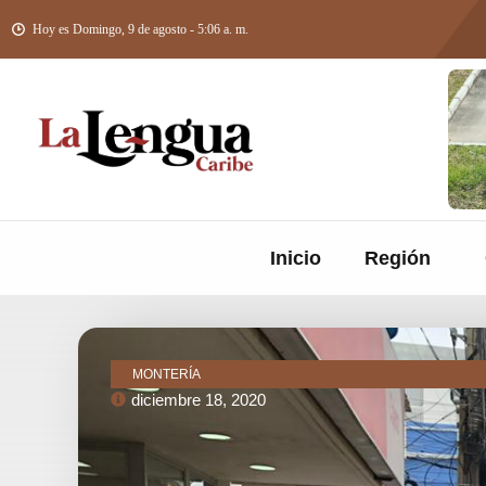
Hoy es Domingo, 9 de agosto - 5:06 a. m.
Inicio
Región
MONTERÍA
diciembre 18, 2020