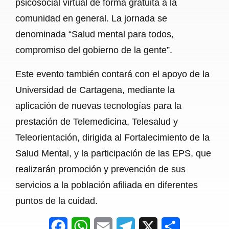
psicosocial virtual de forma gratuita a la
comunidad en general. La jornada se
denominada “Salud mental para todos,
compromiso del gobierno de la gente”.
Este evento también contará con el apoyo de la
Universidad de Cartagena, mediante la
aplicación de nuevas tecnologías para la
prestación de Telemedicina, Telesalud y
Teleorientación, dirigida al Fortalecimiento de la
Salud Mental, y la participación de las EPS, que
realizarán promoción y prevención de sus
servicios a la población afiliada en diferentes
puntos de la cuidad.
F
W
E
T
X
S