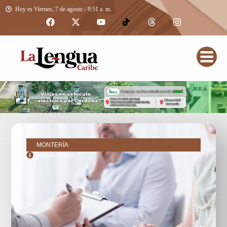
Hoy es Viernes, 7 de agosto - 9:51 a. m.
MONTERÍA
octubre 9, 2020