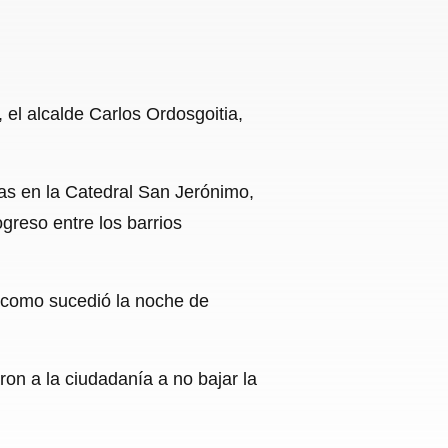
el alcalde Carlos Ordosgoitia,
as en la Catedral San Jerónimo,
greso entre los barrios
 y como sucedió la noche de
ron a la ciudadanía a no bajar la