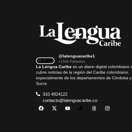
@lalenguacaribe1
+150k Followers
La Lengua Caribe
es un diario digital colombiano 
cubre noticias de la región del Caribe colombiano,
especialmente de los departamentos de Córdoba y
Sucre.
310 4924122
contacto@lalenguacaribe.co