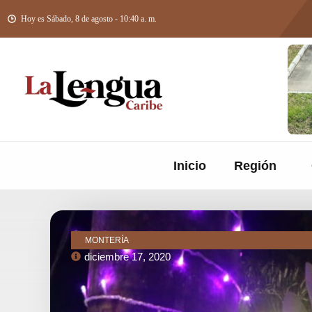
Hoy es Sábado, 8 de agosto - 10:40 a. m.
Inicio
Región
MONTERÍA
diciembre 17, 2020