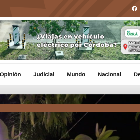
Opinión
Judicial
Mundo
Nacional
De