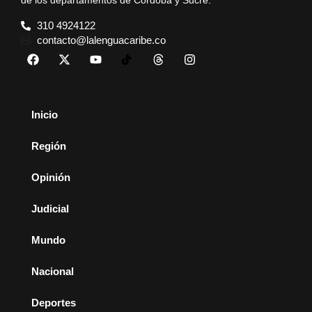
de los departamentos de Córdoba y Sucre.
310 4924122
contacto@lalenguacaribe.co
Inicio
Región
Opinión
Judicial
Mundo
Nacional
Deportes