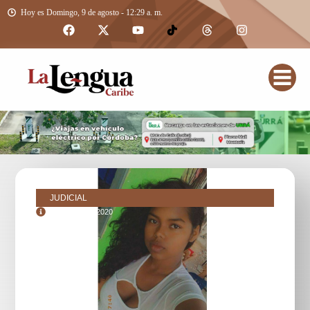
Hoy es Domingo, 9 de agosto - 12:29 a. m.
JUDICIAL
diciembre 14, 2020