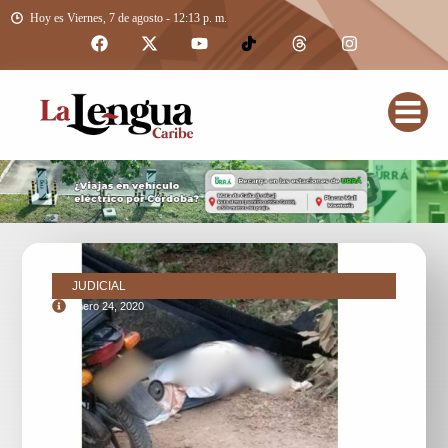
Hoy es Viernes, 7 de agosto - 12:13 p. m.
JUDICIAL
enero 24, 2020