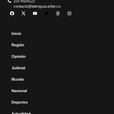
310 4924122
contacto@lalenguacaribe.co
Inicio
Región
Opinión
Judicial
Mundo
Nacional
Deportes
Actualidad