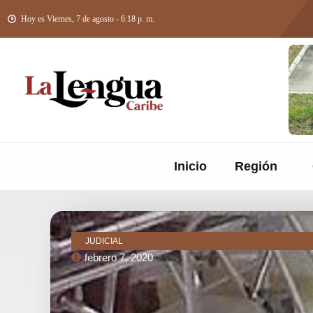
Hoy es Viernes, 7 de agosto - 6:18 p. m.
Inicio
Región
JUDICIAL
febrero 7, 2020