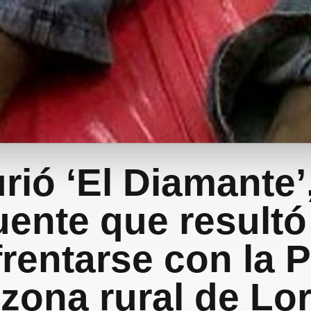
rió ‘El Diamante’,
uente que resultó
frentarse con la P
 zona rural de Lor