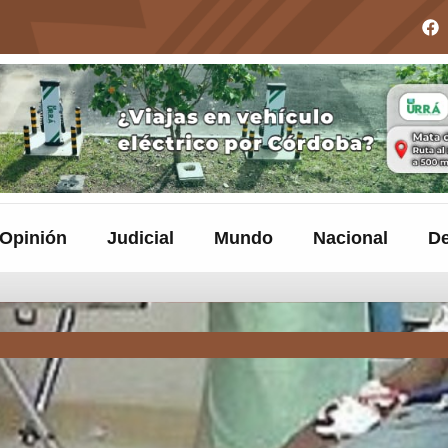
Opinión
Judicial
Mundo
Nacional
De