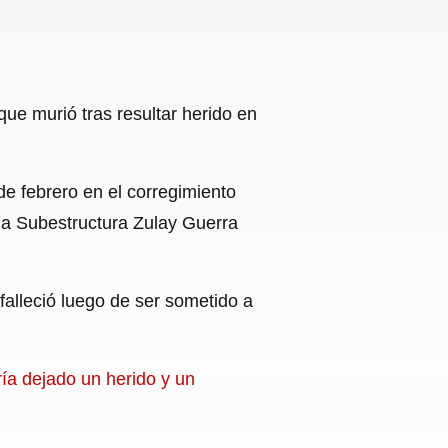
que murió tras resultar herido en
e febrero en el corregimiento
la Subestructura Zulay Guerra
falleció luego de ser sometido a
ría dejado un herido y un