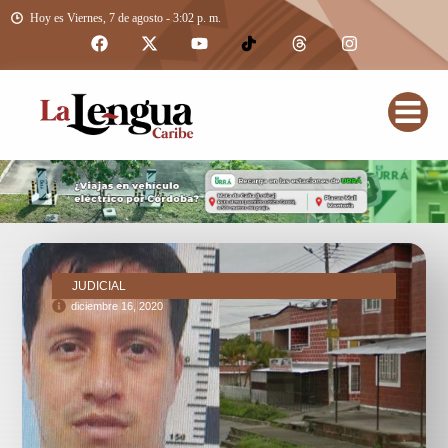
Hoy es Viernes, 7 de agosto - 3:02 p. m.
JUDICIAL
diciembre 16, 2020