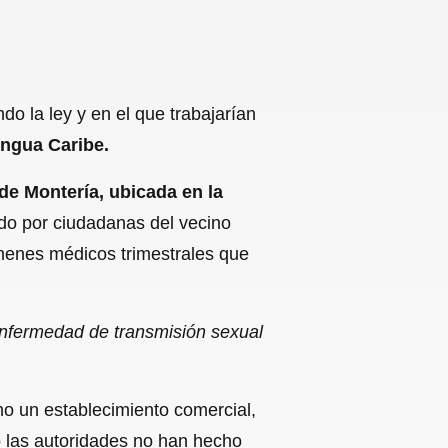
o la ley y en el que trabajarían
ngua Caribe.
de Montería, ubicada en la
do por ciudadanas del vecino
ámenes médicos trimestrales que
 enfermedad de transmisión sexual
mo un establecimiento comercial,
o las autoridades no han hecho