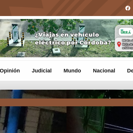
Opinión
Judicial
Mundo
Nacional
De