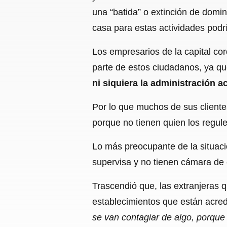
una “batida” o extinción de domi
casa para estas actividades podría
Los empresarios de la capital co
parte de estos ciudadanos, ya q
ni siquiera la administración 
Por lo que muchos de sus cliente
porque no tienen quien los regule
Lo más preocupante de la situac
supervisa y no tienen cámara de 
Trascendió que, las extranjeras 
establecimientos que están acre
se van contagiar de algo, porque a