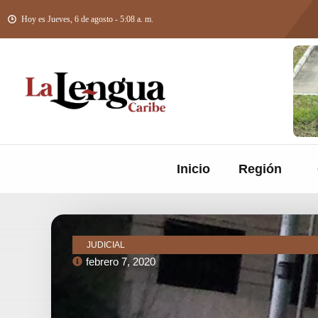
Hoy es Jueves, 6 de agosto - 5:08 a. m.
Inicio
Región
JUDICIAL
febrero 7, 2020