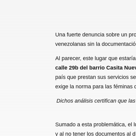
Una fuerte denuncia sobre un pros
venezolanas sin la documentación 
Al parecer, este lugar que estar
calle 29b del barrio Casita Nue
país que prestan sus servicios s
exige la norma para las féminas q
Dichos análisis certifican que l
Sumado a esta problemática, el l
y al no tener los documentos al 