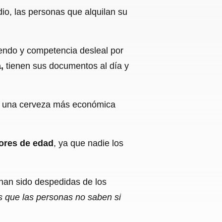
io, las personas que alquilan su
iendo y competencia desleal por
a,
tienen sus documentos al día y
gan una cerveza más económica
ores de edad
, ya que nadie los
 han sido despedidas de los
es que las personas no saben si