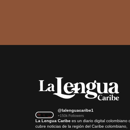
@lalenguacaribe1
+150k Followers
La Lengua Caribe
es un diario digital colombiano 
cubre noticias de la región del Caribe colombiano,