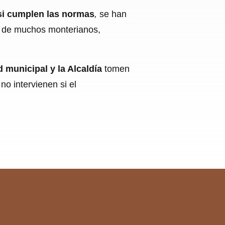
si cumplen las normas
,
se han
to de muchos monterianos,
d municipal y la Alcaldía
tomen
no intervienen si el