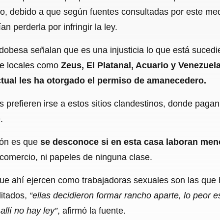
no, debido a que según fuentes consultadas por este med
n perderla por infringir la ley.
rdobesa señalan que es una injusticia lo que está suced
ue locales como
Zeus, El Platanal, Acuario y Venezuel
actual les ha otorgado el permiso de amanecedero.
s prefieren irse a estos sitios clandestinos, donde pa
.
ión es que
se desconoce si en esta casa laboran men
comercio, ni papeles de ninguna clase.
que ahí ejercen como trabajadoras sexuales son las que
ditados,
“ellas decidieron formar rancho aparte, lo peor 
llí no hay ley”
, afirmó la fuente.