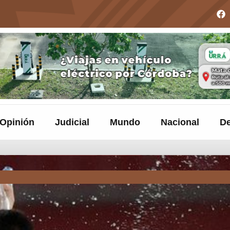
Opinión
Judicial
Mundo
Nacional
De