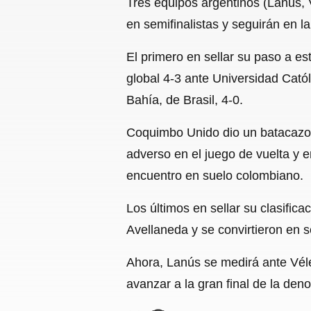
Tres equipos argentinos (Lanús, V
en semifinalistas y seguirán en l
El primero en sellar su paso a e
global 4-3 ante Universidad Católi
Bahía, de Brasil, 4-0.
Coquimbo Unido dio un batacazo hi
adverso en el juego de vuelta y e
encuentro en suelo colombiano.
Los últimos en sellar su clasific
Avellaneda y se convirtieron en se
Ahora, Lanús se medirá ante Véle
avanzar a la gran final de la deno