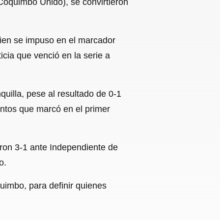
(Coquimbo Unido), se convirtieron
uien se impuso en el marcador
icia que venció en la serie a
uilla, pese al resultado de 0-1
antos que marcó en el primer
ieron 3-1 ante Independiente de
o.
uimbo, para definir quienes