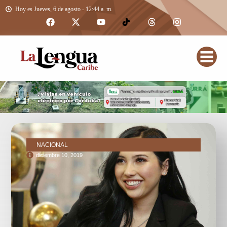
Hoy es Jueves, 6 de agosto - 12:44 a. m.
NACIONAL
diciembre 10, 2019