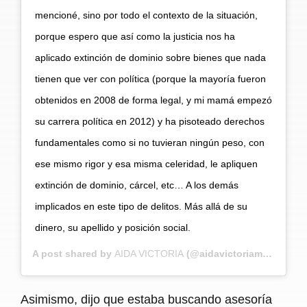
mencioné, sino por todo el contexto de la situación,
porque espero que así como la justicia nos ha
aplicado extinción de dominio sobre bienes que nada
tienen que ver con política (porque la mayoría fueron
obtenidos en 2008 de forma legal, y mi mamá empezó
su carrera política en 2012) y ha pisoteado derechos
fundamentales como si no tuvieran ningún peso, con
ese mismo rigor y esa misma celeridad, le apliquen
extinción de dominio, cárcel, etc… A los demás
implicados en este tipo de delitos. Más allá de su
dinero, su apellido y posición social.
A post shared by
AIDA VICTORIA
(@aidavictoriam) on
Dec 
Asimismo, dijo que estaba buscando asesoría