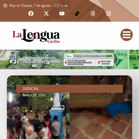
Hoy es Viernes, 7 de agosto - 1:27 a. m.
JUDICIAL
marzo 28, 2019