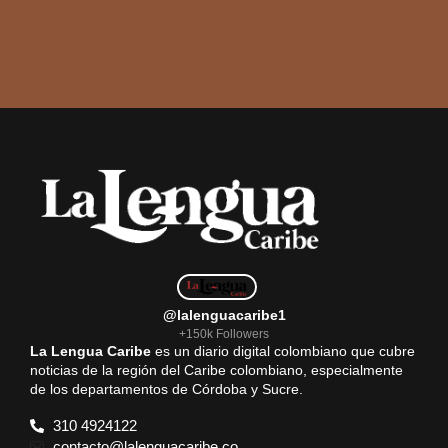
@lalenguacaribe1
+150k Followers
La Lengua Caribe
es un diario digital colombiano que cubre
noticias de la región del Caribe colombiano, especialmente
de los departamentos de Córdoba y Sucre.
310 4924122
contacto@lalenguacaribe.co