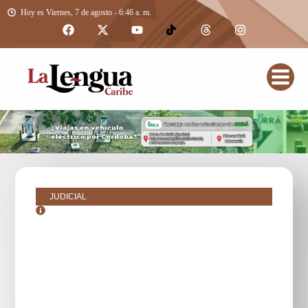
Hoy es Viernes, 7 de agosto - 6:46 a. m.
JUDICIAL
julio 31, 2019