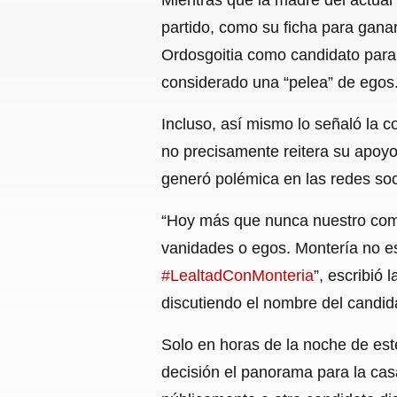
partido, como su ficha para ganar
Ordosgoitia como candidato para 
considerado una “pelea” de egos
Incluso, así mismo lo señaló la 
no precisamente reitera su apoyo
generó polémica en las redes soc
“Hoy más que nunca nuestro comp
vanidades o egos. Montería no e
#LealtadConMonteria
”, escribió
discutiendo el nombre del candid
Solo en horas de la noche de este
decisión el panorama para la ca