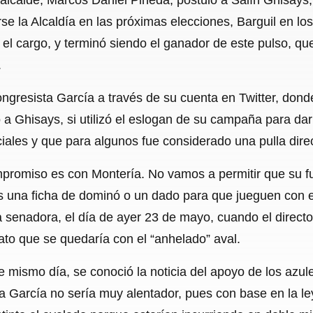
se la Alcaldía en las próximas elecciones, Barguil en lo
el cargo, y terminó siendo el ganador de este pulso, q
.
congresista García a través de su cuenta en Twitter, do
 a Ghisays, si utilizó el eslogan de su campaña para d
iales y que para algunos fue considerado una pulla direc
romiso es con Montería. No vamos a permitir que su fu
s una ficha de dominó o un dado para que jueguen con 
 la senadora, el día de ayer 23 de mayo, cuando el direct
ato que se quedaría con el “anhelado” aval.
 mismo día, se conoció la noticia del apoyo de los azul
sa García no sería muy alentador, pues con base en la 