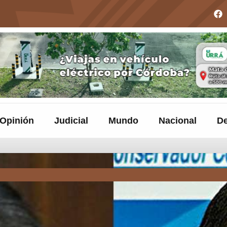
Opinión
Judicial
Mundo
Nacional
De