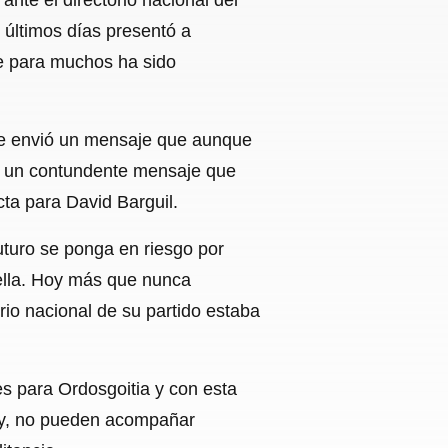
s últimos días presentó a
ue para muchos ha sido
nde envió un mensaje que aunque
ar un contundente mensaje que
ta para David Barguil.
turo se ponga en riesgo por
ella. Hoy más que nunca
orio nacional de su partido estaba
es para Ordosgoitia y con esta
ley, no pueden acompañar