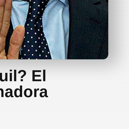
uil? El
enadora