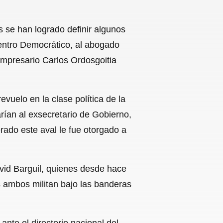
 se han logrado definir algunos
Centro Democrático, al abogado
empresario Carlos Ordosgoitia
uelo en la clase política de la
ían al exsecretario de Gobierno,
rado este aval le fue otorgado a
avid Barguil, quienes desde hace
s ambos militan bajo las banderas
nte el directorio nacional del