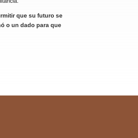
itancia.
itir que su futuro se
nó o un dado para que