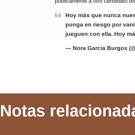
públicamente a otro candidato dis
Hoy más que nunca nuest
ponga en riesgo por van
jueguen con ella. Hoy m
— Nora Garcia Burgos (
Notas relacionad