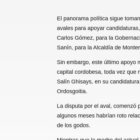
El panorama política sigue toman
avales para apoyar candidaturas,
Carlos Gómez, para la Gobernaci
Sanín, para la Alcaldía de Monter
Sin embargo, este último apoyo m
capital cordobesa, toda vez que
Salín Ghisays, en su candidatura 
Ordosgoitia.
La disputa por el aval, comenzó 
algunos meses habrían roto relaci
de los godos.
Mientras que la madre del actual 