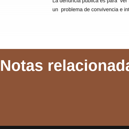
La denuncia pública es para ver 
un problema de convivencia e int
Notas relacionad