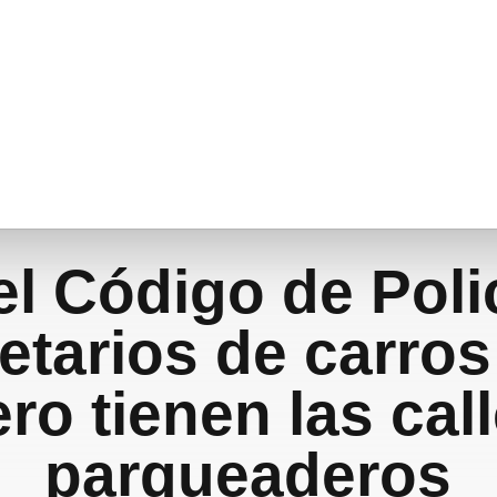
el Código de Poli
etarios de carros
ro tienen las cal
parqueaderos