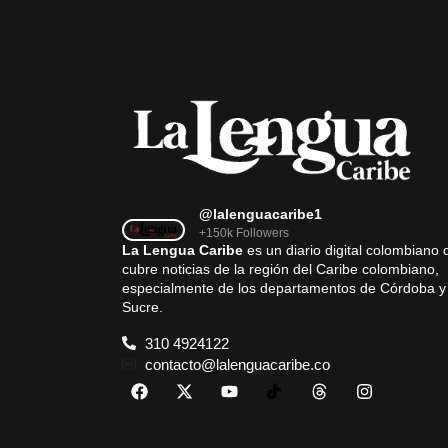
@lalenguacaribe1
+150k Followers
La Lengua Caribe
es un diario digital colombiano 
cubre noticias de la región del Caribe colombiano,
especialmente de los departamentos de Córdoba y
Sucre.
310 4924122
contacto@lalenguacaribe.co