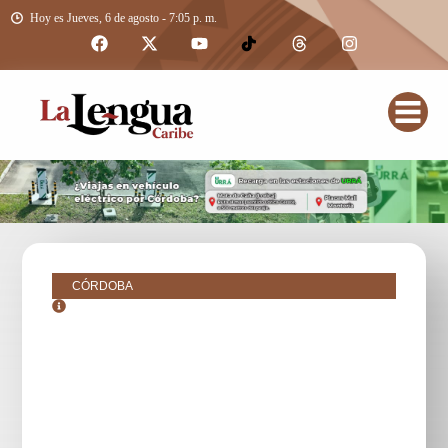
Hoy es Jueves, 6 de agosto - 7:05 p. m.
CÓRDOBA
octubre 25, 2018