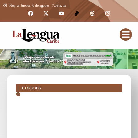
Hoy es Jueves, 6 de agosto - 7:53 a. m.
CÓRDOBA
octubre 23, 2018