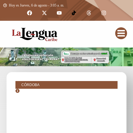
Hoy es Jueves, 6 de agosto - 3:05 a. m.
CÓRDOBA
octubre 27, 2018