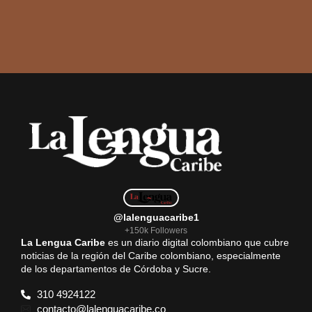
@lalenguacaribe1
+150k Followers
La Lengua Caribe
es un diario digital colombiano que cubre
noticias de la región del Caribe colombiano, especialmente
de los departamentos de Córdoba y Sucre.
310 4924122
contacto@lalenguacaribe.co