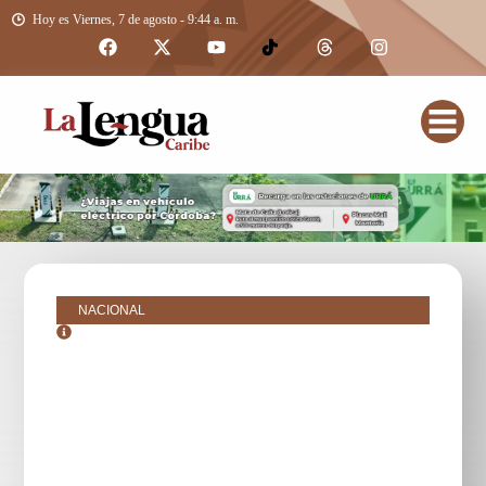
Hoy es Viernes, 7 de agosto - 9:44 a. m.
NACIONAL
octubre 23, 2018