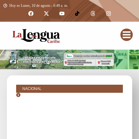
Hoy es Lunes, 10 de agosto - 6:49 a. m.
NACIONAL
noviembre 6, 2018