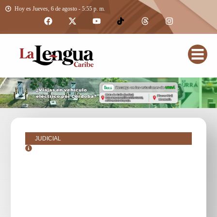
Hoy es Jueves, 6 de agosto - 5:55 p. m.
JUDICIAL
octubre 22, 2018