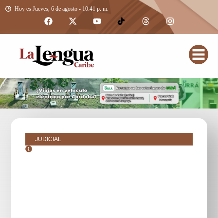
Hoy es Jueves, 6 de agosto - 10:41 p. m.
JUDICIAL
octubre 22, 2018