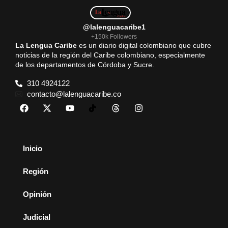
@lalenguacaribe1
+150k Followers
La Lengua Caribe
es un diario digital colombiano que cubre
noticias de la región del Caribe colombiano, especialmente
de los departamentos de Córdoba y Sucre.
310 4924122
contacto@lalenguacaribe.co
Inicio
Región
Opinión
Judicial