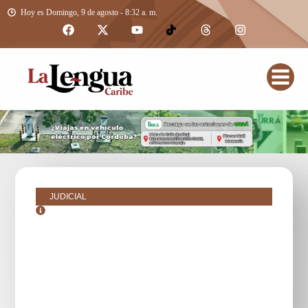
Hoy es Domingo, 9 de agosto - 8:32 a. m.
JUDICIAL
octubre 27, 2018