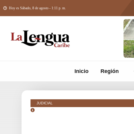
Hoy es Sábado, 8 de agosto - 1:11 p. m.
Inicio
Región
JUDICIAL
octubre 27, 2018