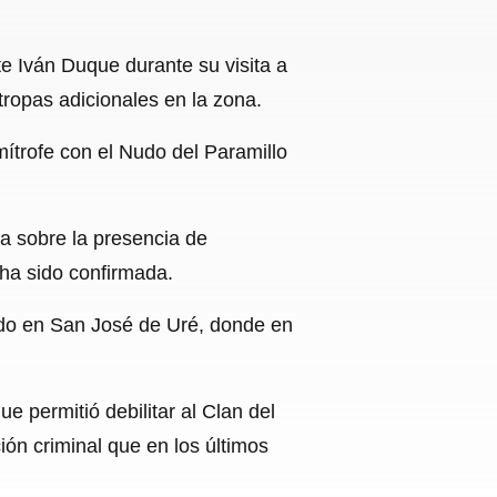
te Iván Duque durante su visita a
tropas adicionales en la zona.
mítrofe con el Nudo del Paramillo
a sobre la presencia de
 ha sido confirmada.
ado en San José de Uré, donde en
ue permitió debilitar al Clan del
ón criminal que en los últimos