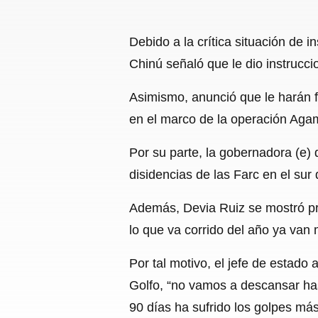
Debido a la crítica situación de 
Chinú señaló que le dio instrucci
Asimismo, anunció que le harán fr
en el marco de la operación Aga
Por su parte, la gobernadora (e)
disidencias de las Farc en el su
Además, Devia Ruiz se mostró pr
lo que va corrido del año ya va
Por tal motivo, el jefe de estado 
Golfo, “no vamos a descansar has
90 días ha sufrido los golpes má