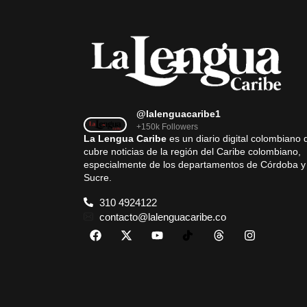
@lalenguacaribe1
+150k Followers
La Lengua Caribe
es un diario digital colombiano 
cubre noticias de la región del Caribe colombiano,
especialmente de los departamentos de Córdoba y
Sucre.
310 4924122
contacto@lalenguacaribe.co