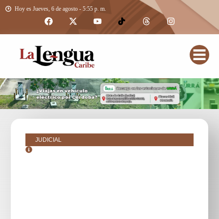
Hoy es Jueves, 6 de agosto - 5:55 p. m.
JUDICIAL
noviembre 24, 2018