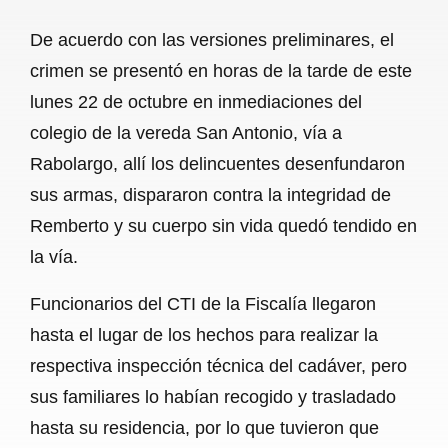
o
p
a
De acuerdo con las versiones preliminares, el
k
p
m
crimen se presentó en horas de la tarde de este
lunes 22 de octubre en inmediaciones del
colegio de la vereda San Antonio, vía a
Rabolargo, allí los delincuentes desenfundaron
sus armas, dispararon contra la integridad de
Remberto y su cuerpo sin vida quedó tendido en
la vía.
Funcionarios del CTI de la Fiscalía llegaron
hasta el lugar de los hechos para realizar la
respectiva inspección técnica del cadáver, pero
sus familiares lo habían recogido y trasladado
hasta su residencia, por lo que tuvieron que