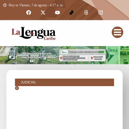
Hoy es Viernes, 7 de agosto - 4:17 a. m.
JUDICIAL
octubre 23, 2018