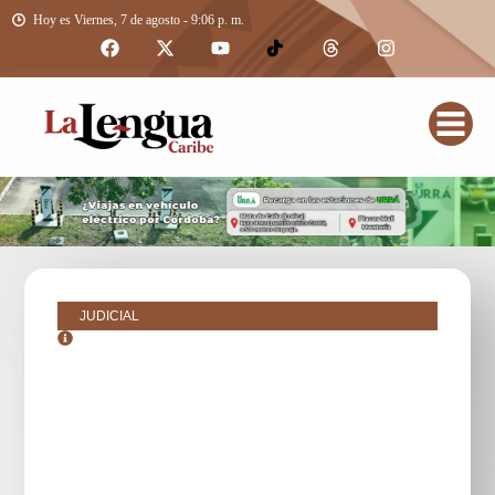
Hoy es Viernes, 7 de agosto - 9:06 p. m.
JUDICIAL
octubre 23, 2018