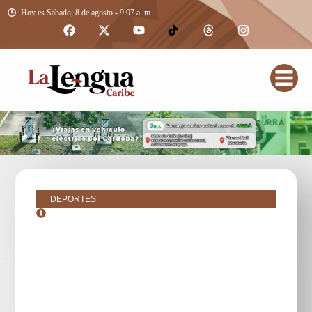
Hoy es Sábado, 8 de agosto - 9:07 a. m.
DEPORTES
octubre 24, 2018