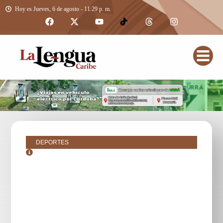
Hoy es Jueves, 6 de agosto - 11:29 p. m.
DEPORTES
octubre 23, 2018