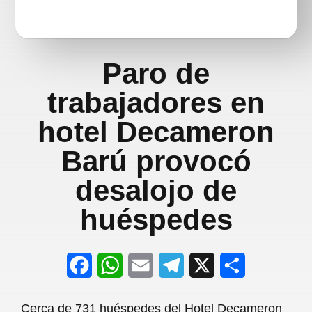
Paro de
trabajadores en
hotel Decameron
Barú provocó
desalojo de
huéspedes
F
W
E
T
X
S
a
h
m
e
h
Cerca de 731 huéspedes del Hotel Decameron