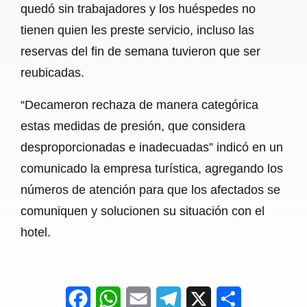
quedó sin trabajadores y los huéspedes no
tienen quien les preste servicio, incluso las
reservas del fin de semana tuvieron que ser
reubicadas.
“Decameron rechaza de manera categórica
estas medidas de presión, que considera
desproporcionadas e inadecuadas” indicó en un
comunicado la empresa turística, agregando los
números de atención para que los afectados se
comuniquen y solucionen su situación con el
hotel.
F
W
E
T
X
S