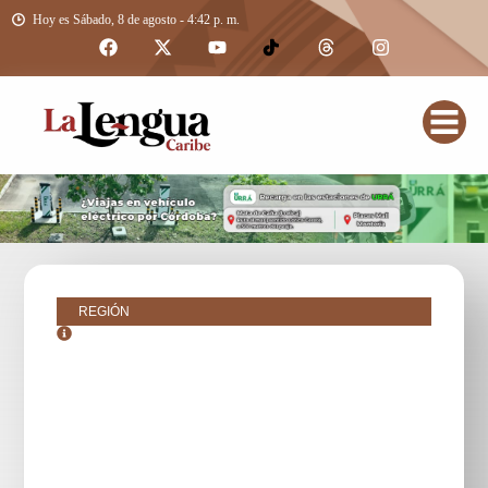
Hoy es Sábado, 8 de agosto - 4:42 p. m.
REGIÓN
junio 9, 2017