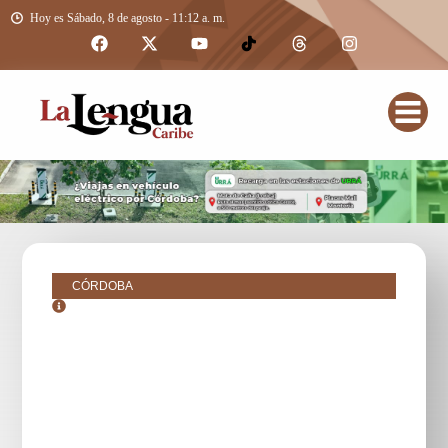
Hoy es Sábado, 8 de agosto - 11:12 a. m.
CÓRDOBA
junio 7, 2017