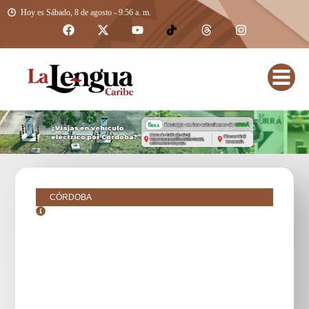
Hoy es Sábado, 8 de agosto - 9:56 a. m.
CÓRDOBA
junio 8, 2017