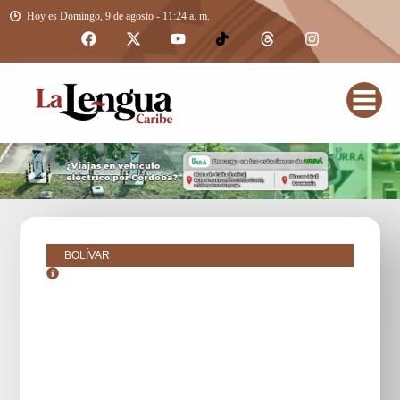
Hoy es Domingo, 9 de agosto - 11:24 a. m.
BOLÍVAR
agosto 24, 2017