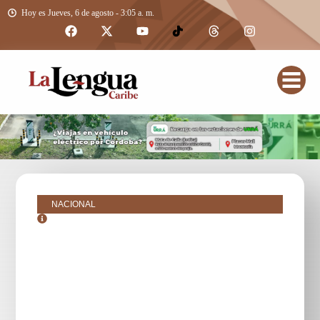
Hoy es Jueves, 6 de agosto - 3:05 a. m.
NACIONAL
agosto 28, 2017